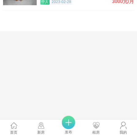
3000元/月
个人
2023-02-28
发布
首页
新房
租房
我的