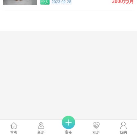
3000元/月
个人
2023-02-28
发布
首页
新房
租房
我的