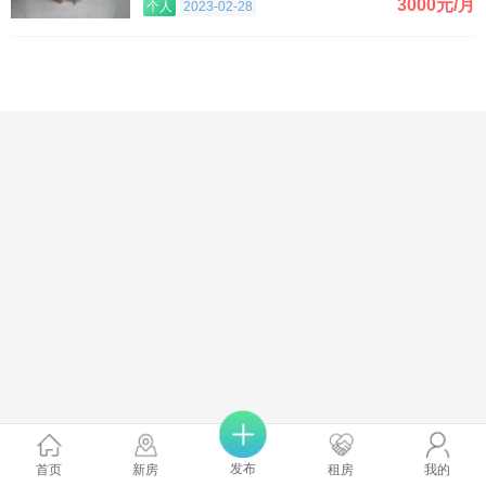
3000元/月
个人
2023-02-28
发布
首页
新房
租房
我的