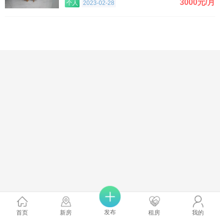
3000元/月
个人
2023-02-28
发布
首页
新房
租房
我的