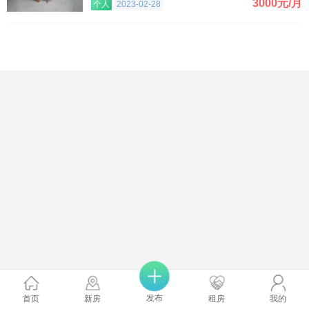
3000元/月
个人
2023-02-28
发布
首页
新房
租房
我的