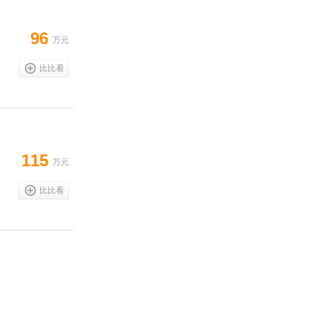
96
万元
比比看
115
万元
比比看