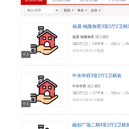
默认排序
面积
单价
总价
福晟·钱隆御景3室2厅2卫精
福晟·钱隆御景
清江浦区
3室2厅2卫
|
130平米
|
：0元/㎡
|
20
2026-03-08 01:47更新
个人
中央华府3室2厅2卫精装
中央华府
清江浦区
3室2厅2卫
|
117平米
|
：0元/㎡
|
15
2026-03-08 01:45更新
个人
融创广场二期4室2厅2卫精