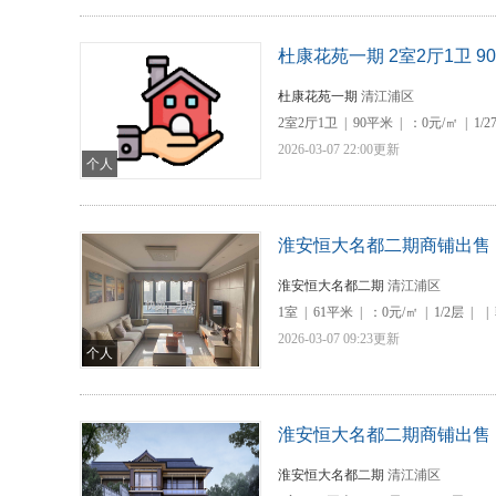
杜康花苑一期 2室2厅1卫 9
杜康花苑一期
清江浦区
2室2厅1卫
|
90平米
|
：0元/㎡
|
1/2
2026-03-07 22:00更新
个人
淮安恒大名都二期商铺出售
淮安恒大名都二期
清江浦区
1室
|
61平米
|
：0元/㎡
|
1/2层
|
|
2026-03-07 09:23更新
个人
淮安恒大名都二期商铺出售
淮安恒大名都二期
清江浦区