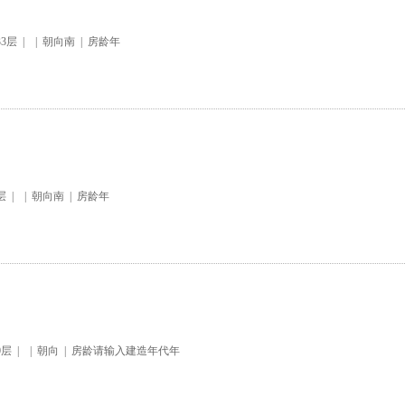
33层
|
|
朝向南
|
房龄年
6层
|
|
朝向南
|
房龄年
0层
|
|
朝向
|
房龄请输入建造年代年