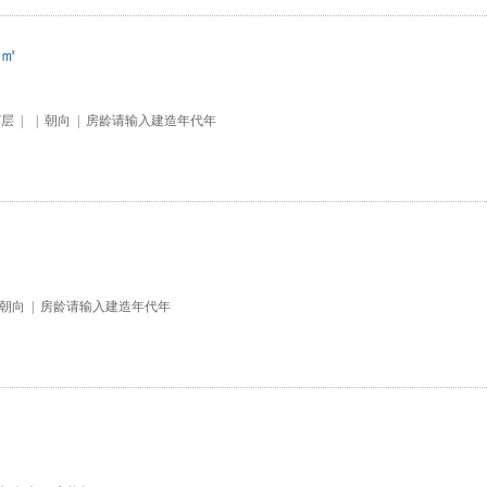
0㎡
7层
|
|
朝向
|
房龄请输入建造年代年
朝向
|
房龄请输入建造年代年