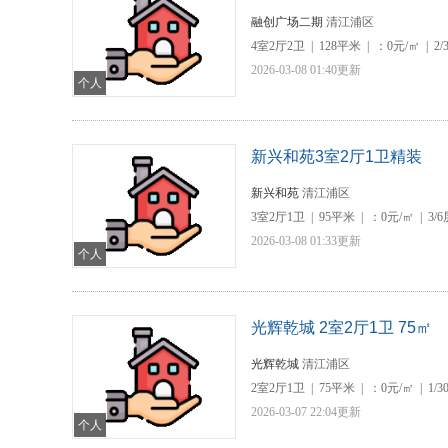
融创广场二期
清江浦区
4室2厅2卫
|
128平米
|
：0元/㎡
|
2/
2026-03-08 01:40更新
个人
新兴和苑3室2厅1卫精装
新兴和苑
清江浦区
3室2厅1卫
|
95平米
|
：0元/㎡
|
3/
2026-03-08 01:33更新
个人
光辉乾城 2室2厅1卫 75㎡
光辉乾城
清江浦区
2室2厅1卫
|
75平米
|
：0元/㎡
|
1/3
2026-03-07 22:04更新
个人