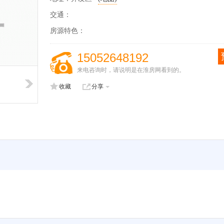
交通：
房源特色：
15052648192
来电咨询时，请说明是在淮房网看到的。
收藏
分享