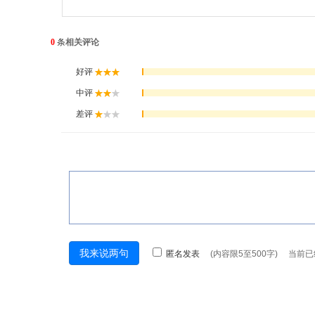
0
条
相关评论