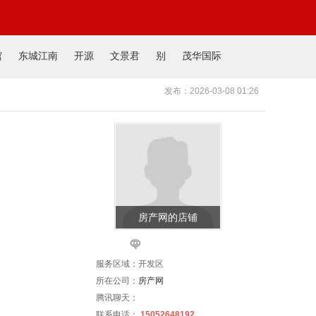
馆
东城江南
开源
文景君
别
茂华国际
发布：2026-03-08 01:26
房产网的店铺
服务区域：开发区
所在公司：
房产网
腾讯聊天：
联系电话：
15052648192