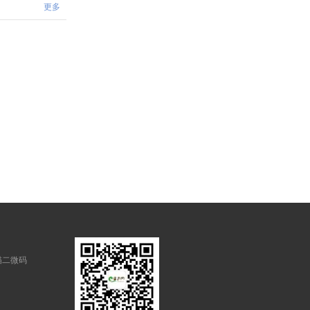
更多
描二微码