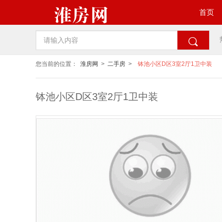
首页

您当前的位置：
淮房网
>
二手房
>
钵池小区D区3室2厅1卫中装
钵池小区D区3室2厅1卫中装