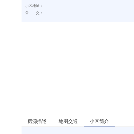
小区地址：
公 交：
房源描述
地图交通
小区简介