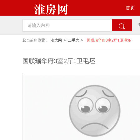
首页

您当前的位置：
淮房网
>
二手房
>
国联瑞华府3室2厅1卫毛坯
国联瑞华府3室2厅1卫毛坯