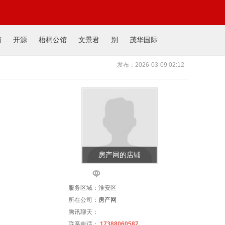
南
开源
梧桐公馆
文景君
别
茂华国际
发布：2026-03-09 02:12
房产网的店铺
服务区域：淮安区
所在公司：
房产网
腾讯聊天：
联系电话：
17388060587