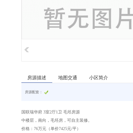
房源描述
地图交通
小区简介
房源配套：
国联瑞华府 3室2厅1卫 毛坯房源
中楼层，南向，毛坯房，可自主装修。
价格：76万元（单价7425元/平）