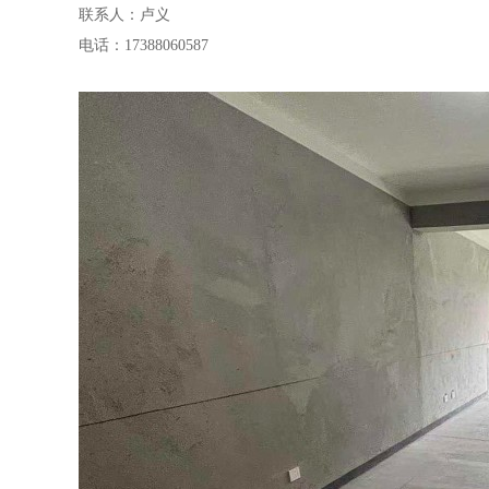
联系人：卢义
电话：17388060587