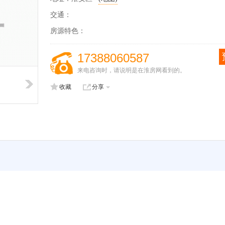
交通：
房源特色：
17388060587
来电咨询时，请说明是在淮房网看到的。
收藏
分享