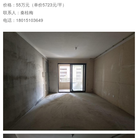
价格：55万元（单价5723元/平）
联系人：秦桂梅
电话：18015103649