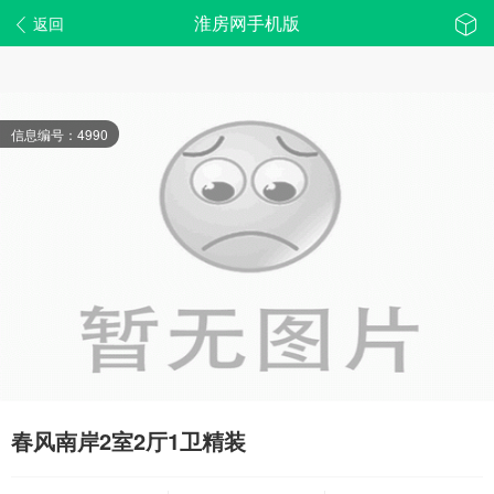
淮房网手机版
返回
信息编号：4990
春风南岸2室2厅1卫精装