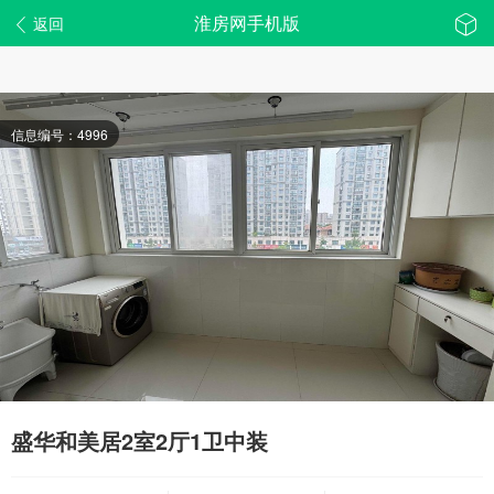
淮房网手机版
返回
信息编号：4996
盛华和美居2室2厅1卫中装