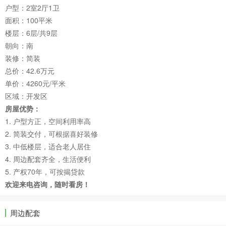
户型：2室2厅1卫
面积：100平米
楼层：6层/共9层
朝向：南
装修：简装
总价：42.6万元
单价：4260元/平米
区域：开发区
房屋优势：
1. 户型方正，空间利用率高
2. 简装交付，可根据喜好装修
3. 中低楼层，适合老人居住
4. 周边配套齐全，生活便利
5. 产权70年，可按揭贷款
欢迎来电咨询，随时看房！
周边配套