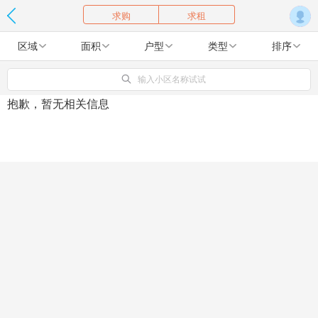
求购
求租
区域
面积
户型
类型
排序
输入小区名称试试
抱歉，暂无相关信息