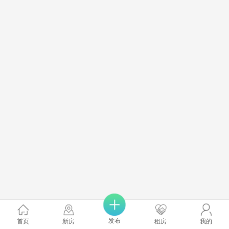
发布
首页
新房
租房
我的