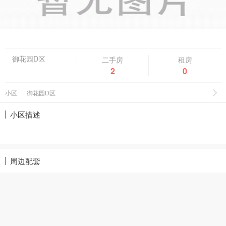
御花园D区
二手房
租房
2
0
小区
御花园D区
小区描述
周边配套