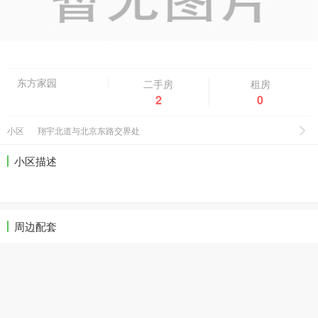
东方家园
二手房
租房
2
0
小区
翔宇北道与北京东路交界处
小区描述
周边配套