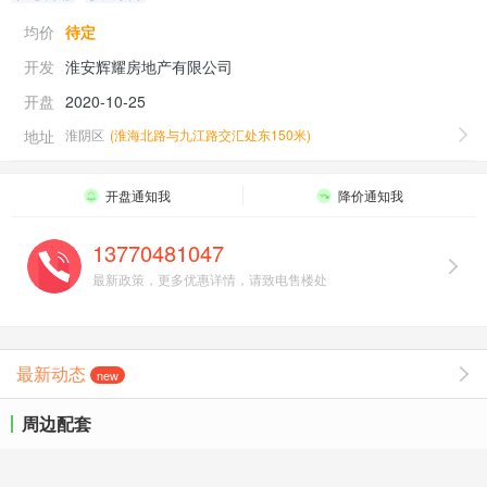
均价
待定
开发
淮安辉耀房地产有限公司
开盘
2020-10-25
地址
淮阴区
(
淮海北路与九江路交汇处东150米
)
开盘通知我
降价通知我
13770481047
最新政策，更多优惠详情，请致电售楼处
最新动态
new
周边配套