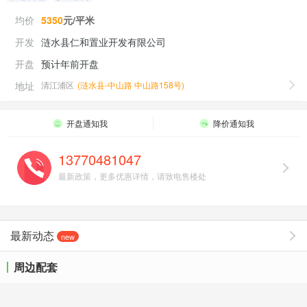
均价
5350
元/平米
开发
涟水县仁和置业开发有限公司
开盘
预计年前开盘
地址
清江浦区
(
涟水县-中山路 中山路158号
)
开盘通知我
降价通知我
13770481047
最新政策，更多优惠详情，请致电售楼处
最新动态
new
周边配套