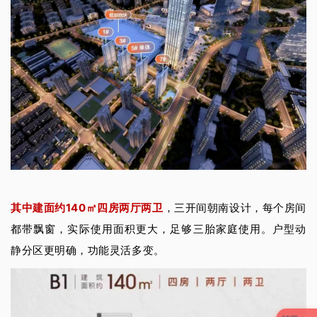
其中建面约140㎡四房两厅两卫
，
三开间朝南设计，每个房间
都带飘窗，实际使用面积更大，足够三胎家庭使用。户型动
静分区更明确，功能灵活多变。