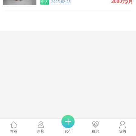
3000元/月
个人
2023-02-28
发布
首页
新房
租房
我的