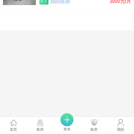
3000元/月
个人
2023-02-28
发布
首页
新房
租房
我的