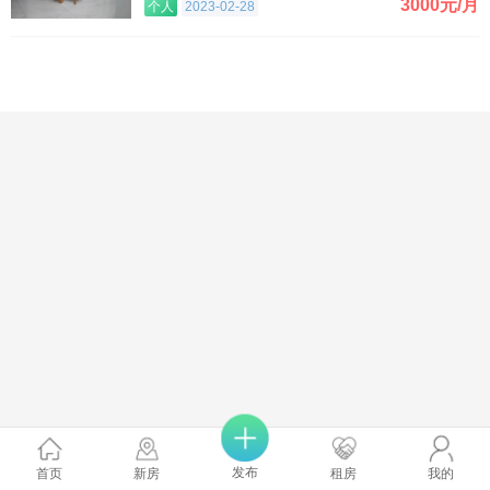
3000元/月
个人
2023-02-28
发布
首页
新房
租房
我的