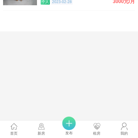
3000元/月
个人
2023-02-28
发布
首页
新房
租房
我的