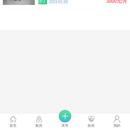
3000元/月
个人
2023-02-28
发布
首页
新房
租房
我的